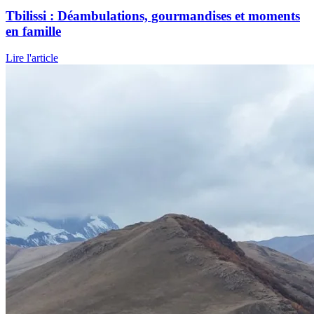
Tbilissi : Déambulations, gourmandises et moments
en famille
Lire l'article