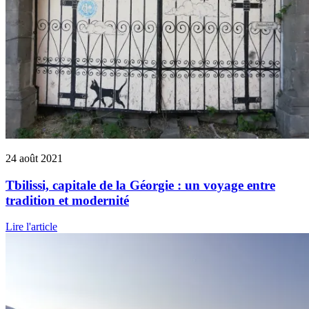
24 août 2021
Tbilissi, capitale de la Géorgie : un voyage entre
tradition et modernité
Lire l'article