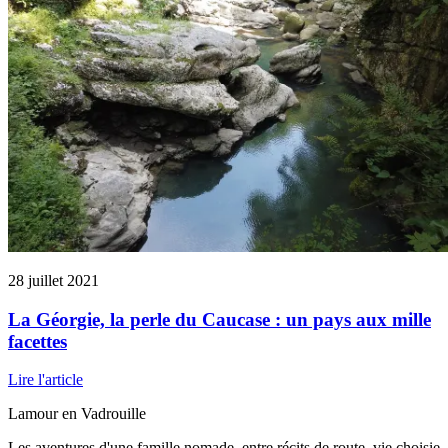
28 juillet 2021
La Géorgie, la perle du Caucase : un pays aux mille
facettes
Lire l'article
Lamour en Vadrouille
Les aventures d'une famille nomade, entre récits de route, vie choisie