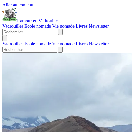
Aller au contenu
Lamour en Vadrouille
Vadrouilles
Ecole nomade
Vie nomade
Livres
Newsletter
Vadrouilles
Ecole nomade
Vie nomade
Livres
Newsletter