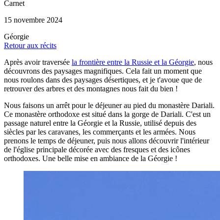
Carnet
15 novembre 2024
Géorgie
Retour aux récits
Après avoir traversée
la frontière entre la Russie et la Géorgie
, nous
découvrons des paysages magnifiques. Cela fait un moment que
nous roulons dans des paysages désertiques, et je t'avoue que de
retrouver des arbres et des montagnes nous fait du bien !
Nous faisons un arrêt pour le déjeuner au pied du monastère Dariali.
Ce monastère orthodoxe est situé dans la gorge de Dariali. C'est un
passage naturel entre la Géorgie et la Russie, utilisé depuis des
siècles par les caravanes, les commerçants et les armées. Nous
prenons le temps de déjeuner, puis nous allons découvrir l'intérieur
de l'église principale décorée avec des fresques et des icônes
orthodoxes. Une belle mise en ambiance de la Géorgie !