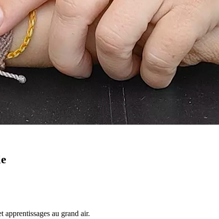
le
et apprentissages au grand air.