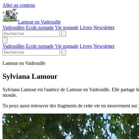
Aller au contenu
Lamour en Vadrouille
Vadrouilles
Ecole nomade
Vie nomade
Livres
Newsletter
Vadrouilles
Ecole nomade
Vie nomade
Livres
Newsletter
Lamour en Vadrouille
Sylviana Lamour
Sylviana Lamour est l'autrice de Lamour en Vadrouille. Elle partage les
monde.
Tu peux aussi retrouver des fragments de cette vie en mouvement sur