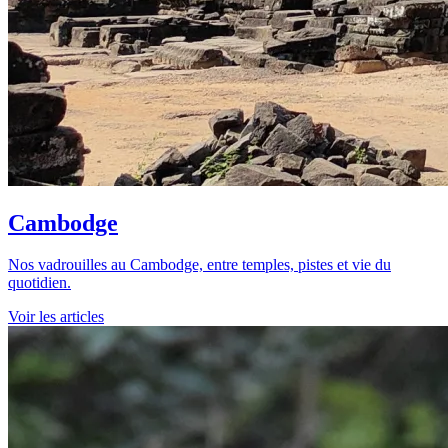
Cambodge
Nos vadrouilles au Cambodge, entre temples, pistes et vie du
quotidien.
Voir les articles