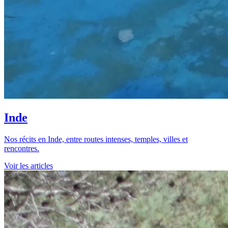
Inde
Nos récits en Inde, entre routes intenses, temples, villes et
rencontres.
Voir les articles