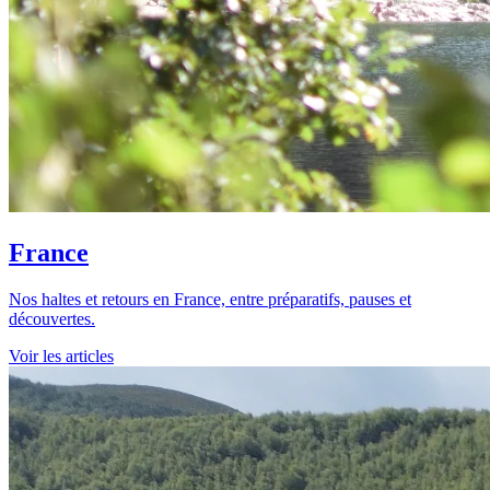
France
Nos haltes et retours en France, entre préparatifs, pauses et
découvertes.
Voir les articles