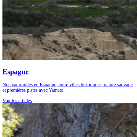
Espagne
Nos vadrouilles en Espagne, entre villes historiques, nature sauvage
et premières pistes avec Yamato.
Voir les articles