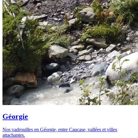
Géorgie
Nos vadrouilles en Géorgie, entre Caucase, vallées et villes
attachantes.