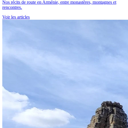
Nos récits de route en Arménie, entre monastères, montagnes et
rencontres.
Voir les articles