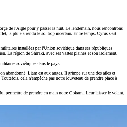
Gorge de l'Aigle pour y passer la nuit. Le lendemain, nous rencontrons
et, la pluie a rendu le sol trop incertain. Entre temps, Cyrus s'est
 militaires installées par l'Union soviétique dans ses républiques
rien. La région de Shiraki, avec ses vastes plaines et son isolement,
litaires soviétiques dans le pays.
avion abandonné. Liam est aux anges. Il grimpe sur une des ailes et
llé. Toutefois, cela n'empêche pas notre louveteau de prendre place à
e lui permettre de prendre en main notre Ookami. Leur laisser le volant,