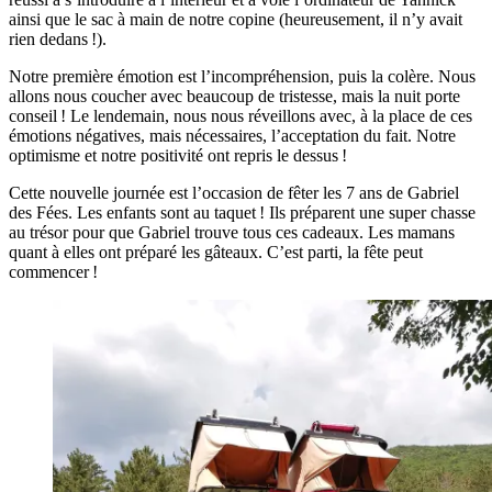
ainsi que le sac à main de notre copine (heureusement, il n’y avait
rien dedans !).
Notre première émotion est l’incompréhension, puis la colère. Nous
allons nous coucher avec beaucoup de tristesse, mais la nuit porte
conseil ! Le lendemain, nous nous réveillons avec, à la place de ces
émotions négatives, mais nécessaires, l’acceptation du fait. Notre
optimisme et notre positivité ont repris le dessus !
Cette nouvelle journée est l’occasion de fêter les 7 ans de Gabriel
des Fées. Les enfants sont au taquet ! Ils préparent une super chasse
au trésor pour que Gabriel trouve tous ces cadeaux. Les mamans
quant à elles ont préparé les gâteaux. C’est parti, la fête peut
commencer !