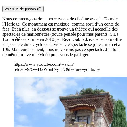
Voir plus de photos (6)
Nous commençons donc notre escapade citadine avec la Tour de
l’Horloge. Ce monument est magique, comme sorti d’un conte de
fées. Et en plus, en dessous se trouve un théâtre qui accueille des
spectacles de marionnettes (douce pensée pour mes parents !). La
Tour a été construite en 2010 par Rezo Gabriadze. Cette Tour offre
le spectacle du « Cycle de la vie ». Ce spectacle se joue à midi et à
19h. Malheureusement, nous ne verrons pas ce spectacle. J’ai tout
de même trouvé une vidéo pour vous le partager.
https://www.youtube.com/watch?
reload=9&v=DxWbnb9y_Fc&feature=youtu.be