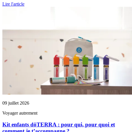
Lire l'article
09 juillet 2026
Voyager autrement
Kit enfants dōTERRA : pour qui, pour quoi et
comment je t’accompagne ?