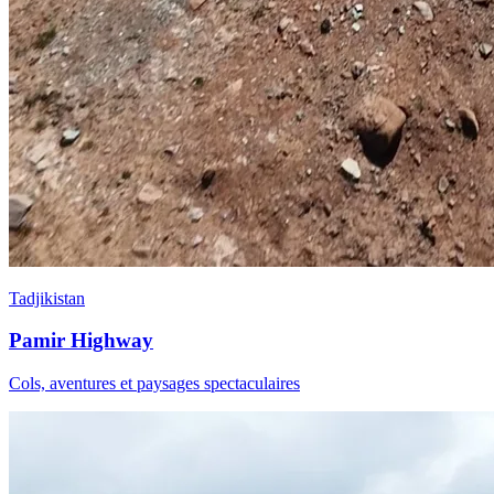
Tadjikistan
Pamir Highway
Cols, aventures et paysages spectaculaires