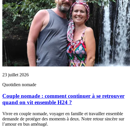
23 juillet 2026
Quotidien nomade
Couple nomade : comment continuer à se retrouver
quand on vit ensemble H24 ?
Vivre en couple nomade, voyager en famille et travailler ensemble
demande de protéger des moments à deux. Notre retour sincère sur
l’amour en bus aménagé.