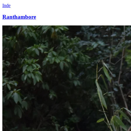
Inde
Ranthambore