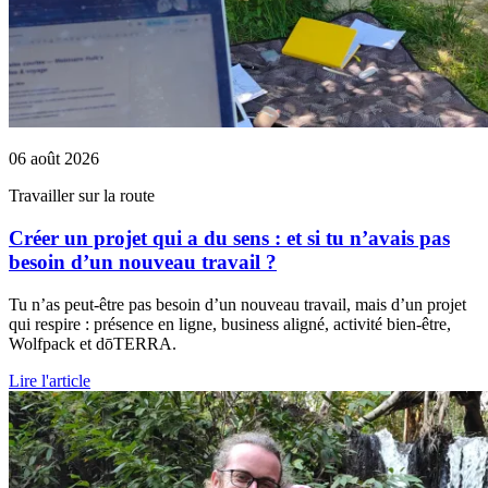
06 août 2026
Travailler sur la route
Créer un projet qui a du sens : et si tu n’avais pas
besoin d’un nouveau travail ?
Tu n’as peut-être pas besoin d’un nouveau travail, mais d’un projet
qui respire : présence en ligne, business aligné, activité bien-être,
Wolfpack et dōTERRA.
Lire l'article