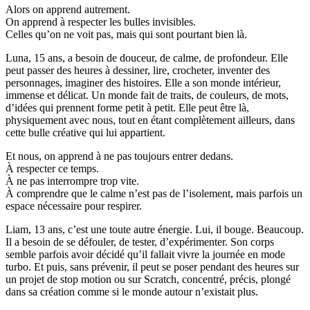
Alors on apprend autrement.
On apprend à respecter les bulles invisibles.
Celles qu’on ne voit pas, mais qui sont pourtant bien là.
Luna, 15 ans, a besoin de douceur, de calme, de profondeur. Elle
peut passer des heures à dessiner, lire, crocheter, inventer des
personnages, imaginer des histoires. Elle a son monde intérieur,
immense et délicat. Un monde fait de traits, de couleurs, de mots,
d’idées qui prennent forme petit à petit. Elle peut être là,
physiquement avec nous, tout en étant complètement ailleurs, dans
cette bulle créative qui lui appartient.
Et nous, on apprend à ne pas toujours entrer dedans.
À respecter ce temps.
À ne pas interrompre trop vite.
À comprendre que le calme n’est pas de l’isolement, mais parfois un
espace nécessaire pour respirer.
Liam, 13 ans, c’est une toute autre énergie. Lui, il bouge. Beaucoup.
Il a besoin de se défouler, de tester, d’expérimenter. Son corps
semble parfois avoir décidé qu’il fallait vivre la journée en mode
turbo. Et puis, sans prévenir, il peut se poser pendant des heures sur
un projet de stop motion ou sur Scratch, concentré, précis, plongé
dans sa création comme si le monde autour n’existait plus.