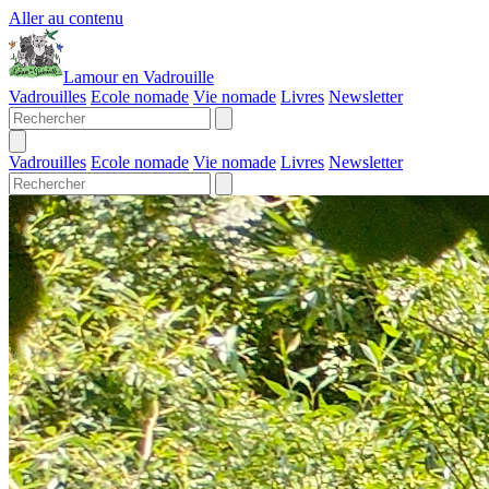
Aller au contenu
Lamour en Vadrouille
Vadrouilles
Ecole nomade
Vie nomade
Livres
Newsletter
Vadrouilles
Ecole nomade
Vie nomade
Livres
Newsletter