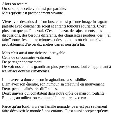
Alors on respire.
On se dit que cette vie n’est pas parfaite.
Mais qu’elle est profondément vivante.
Vivre avec des ados dans un bus, ce n’est pas une image Instagram
parfaite avec coucher de soleil et enfants toujours souriants. C’est
plus brut que ça. Plus vrai. C’est du bazar, des ajustements, des
discussions, des besoins différents, des chaussettes perdues, des “j’ai
faim” toutes les quinze minutes et des moments où chacun rêve
probablement d’avoir dix mètres carrés rien qu’à lui.
Mais c’est aussi une richesse incroyable.
Celle de se connaître vraiment.
De partager énormément.
De voir nos enfants grandir au plus près de nous, tout en apprenant à
les laisser devenir eux-mêmes.
Luna avec sa douceur, son imagination, sa sensibilité.
Liam avec son énergie, son humour, sa créativité en mouvement.
Deux personnalités très différentes.
Deux univers qui cohabitent dans notre drôle de maison roulante.
Et nous, au milieu, on continue d’apprendre avec eux.
Parce qu’au fond, vivre en famille nomade, ce n’est pas seulement
faire découvrir le monde à nos enfants. C’est aussi accepter qu’eux