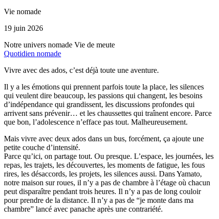
Vie nomade
19 juin 2026
Notre univers nomade
Vie de meute
Quotidien nomade
Vivre avec des ados, c’est déjà toute une aventure.
Il y a les émotions qui prennent parfois toute la place, les silences
qui veulent dire beaucoup, les passions qui changent, les besoins
d’indépendance qui grandissent, les discussions profondes qui
arrivent sans prévenir… et les chaussettes qui traînent encore. Parce
que bon, l’adolescence n’efface pas tout. Malheureusement.
Mais vivre avec deux ados dans un bus, forcément, ça ajoute une
petite couche d’intensité.
Parce qu’ici, on partage tout. Ou presque. L’espace, les journées, les
repas, les trajets, les découvertes, les moments de fatigue, les fous
rires, les désaccords, les projets, les silences aussi. Dans Yamato,
notre maison sur roues, il n’y a pas de chambre à l’étage où chacun
peut disparaître pendant trois heures. Il n’y a pas de long couloir
pour prendre de la distance. Il n’y a pas de “je monte dans ma
chambre” lancé avec panache après une contrariété.