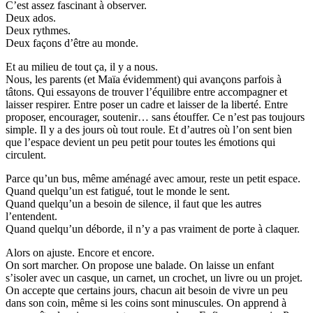
C’est assez fascinant à observer.
Deux ados.
Deux rythmes.
Deux façons d’être au monde.
Et au milieu de tout ça, il y a nous.
Nous, les parents (et Maïa évidemment) qui avançons parfois à
tâtons. Qui essayons de trouver l’équilibre entre accompagner et
laisser respirer. Entre poser un cadre et laisser de la liberté. Entre
proposer, encourager, soutenir… sans étouffer. Ce n’est pas toujours
simple. Il y a des jours où tout roule. Et d’autres où l’on sent bien
que l’espace devient un peu petit pour toutes les émotions qui
circulent.
Parce qu’un bus, même aménagé avec amour, reste un petit espace.
Quand quelqu’un est fatigué, tout le monde le sent.
Quand quelqu’un a besoin de silence, il faut que les autres
l’entendent.
Quand quelqu’un déborde, il n’y a pas vraiment de porte à claquer.
Alors on ajuste. Encore et encore.
On sort marcher. On propose une balade. On laisse un enfant
s’isoler avec un casque, un carnet, un crochet, un livre ou un projet.
On accepte que certains jours, chacun ait besoin de vivre un peu
dans son coin, même si les coins sont minuscules. On apprend à