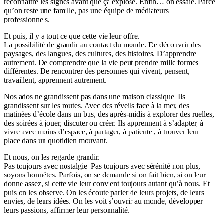
reconnaître les signes avant que ça explose. Enfin… on essaie. Parce
qu’on reste une famille, pas une équipe de médiateurs
professionnels.
Et puis, il y a tout ce que cette vie leur offre.
La possibilité de grandir au contact du monde. De découvrir des
paysages, des langues, des cultures, des histoires. D’apprendre
autrement. De comprendre que la vie peut prendre mille formes
différentes. De rencontrer des personnes qui vivent, pensent,
travaillent, apprennent autrement.
Nos ados ne grandissent pas dans une maison classique. Ils
grandissent sur les routes. Avec des réveils face à la mer, des
matinées d’école dans un bus, des après-midis à explorer des ruelles,
des soirées à jouer, discuter ou créer. Ils apprennent à s’adapter, à
vivre avec moins d’espace, à partager, à patienter, à trouver leur
place dans un quotidien mouvant.
Et nous, on les regarde grandir.
Pas toujours avec nostalgie. Pas toujours avec sérénité non plus,
soyons honnêtes. Parfois, on se demande si on fait bien, si on leur
donne assez, si cette vie leur convient toujours autant qu’à nous. Et
puis on les observe. On les écoute parler de leurs projets, de leurs
envies, de leurs idées. On les voit s’ouvrir au monde, développer
leurs passions, affirmer leur personnalité.