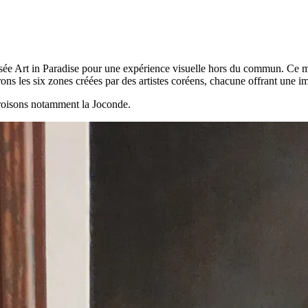
ée Art in Paradise pour une expérience visuelle hors du commun. Ce mus
s les six zones créées par des artistes coréens, chacune offrant une im
roisons notamment la Joconde.