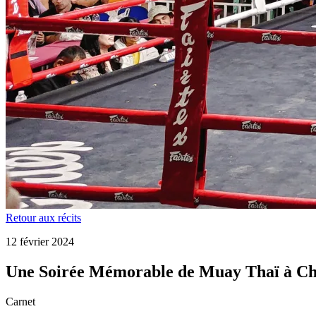
Retour aux récits
12 février 2024
Une Soirée Mémorable de Muay Thaï à C
Carnet