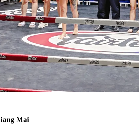
hiang Mai