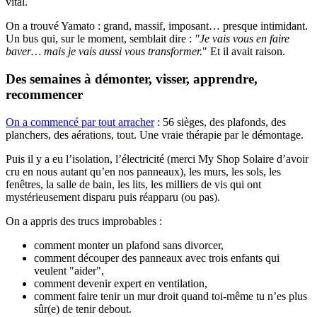
vital.
On a trouvé Yamato : grand, massif, imposant… presque intimidant.
Un bus qui, sur le moment, semblait dire :
"Je vais vous en faire
baver… mais je vais aussi vous transformer.
" Et il avait raison.
Des semaines à démonter, visser, apprendre,
recommencer
On a commencé par tout arracher
: 56 sièges, des plafonds, des
planchers, des aérations, tout. Une vraie thérapie par le démontage.
Puis il y a eu l’isolation, l’électricité (merci My Shop Solaire d’avoir
cru en nous autant qu’en nos panneaux), les murs, les sols, les
fenêtres, la salle de bain, les lits, les milliers de vis qui ont
mystérieusement disparu puis réapparu (ou pas).
On a appris des trucs improbables :
comment monter un plafond sans divorcer,
comment découper des panneaux avec trois enfants qui
veulent "aider",
comment devenir expert en ventilation,
comment faire tenir un mur droit quand toi-même tu n’es plus
sûr(e) de tenir debout.