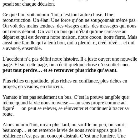
pesait sur chaque décision.
Ce que l’on voit aujourd’hui, c’est tout autre chose. Une
reconstruction. Un élan. Une force qu’on ne soupçonnait même pas.
On voit des mains tendues, des visages amis, des messages qui nous
ont remis debout. On voit un bus qui n’était qu’une carcasse au
départ et qui est devenu notre maison, notre cocon, notre fierté. Mais
aussi une famille qui a tenu bon, qui a pleuré, ri, créé, rêvé… et qui
a avancé, ensemble.
L’accident n’a pas défini notre histoire. Il a juste ouvert une nouvelle
page. Et sur cette page, on a écrit quelque chose d’essentiel :
on
peut tout perdre… et se retrouver plus riche qu’avant.
Plus riches en gratitude, plus riches en confiance, plus riches en
projets, en visions, en douceur.
Yamato n’est pas seulement un bus. C’est la preuve tangible que
même quand la vie nous renverse — au sens propre comme au
figuré — on peut se relever, se réinventer et continuer à tracer sa
route.
Alors aujourd’hui, un an plus tard, on souffle un peu, on sourit
beaucoup… et on remercie la vie de nous avoir appris que la
résilience n’est pas un concept abstrait. C’est une lumière. Une