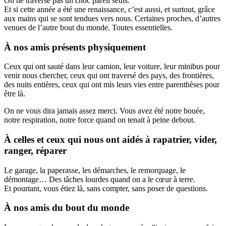
On ne traverse pas un choc pareil seuls.
Et si cette année a été une renaissance, c’est aussi, et surtout, grâce
aux mains qui se sont tendues vers nous. Certaines proches, d’autres
venues de l’autre bout du monde. Toutes essentielles.
À nos amis présents physiquement
Ceux qui ont sauté dans leur camion, leur voiture, leur minibus pour
venir nous chercher, ceux qui ont traversé des pays, des frontières,
des nuits entières, ceux qui ont mis leurs vies entre parenthèses pour
être là.
On ne vous dira jamais assez merci. Vous avez été notre bouée,
notre respiration, notre force quand on tenait à peine debout.
À celles et ceux qui nous ont aidés à rapatrier, vider,
ranger, réparer
Le garage, la paperasse, les démarches, le remorquage, le
démontage… Des tâches lourdes quand on a le cœur à terre.
Et pourtant, vous étiez là, sans compter, sans poser de questions.
À nos amis du bout du monde