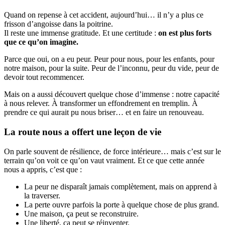
Quand on repense à cet accident, aujourd’hui… il n’y a plus ce
frisson d’angoisse dans la poitrine.
Il reste une immense gratitude. Et une certitude :
on est plus forts
que ce qu’on imagine.
Parce que oui, on a eu peur. Peur pour nous, pour les enfants, pour
notre maison, pour la suite. Peur de l’inconnu, peur du vide, peur de
devoir tout recommencer.
Mais on a aussi découvert quelque chose d’immense : notre capacité
à nous relever. À transformer un effondrement en tremplin. À
prendre ce qui aurait pu nous briser… et en faire un renouveau.
La route nous a offert une leçon de vie
On parle souvent de résilience, de force intérieure… mais c’est sur le
terrain qu’on voit ce qu’on vaut vraiment. Et ce que cette année
nous a appris, c’est que :
La peur ne disparaît jamais complètement, mais on apprend à
la traverser.
La perte ouvre parfois la porte à quelque chose de plus grand.
Une maison, ça peut se reconstruire.
Une liberté, ça peut se réinventer.