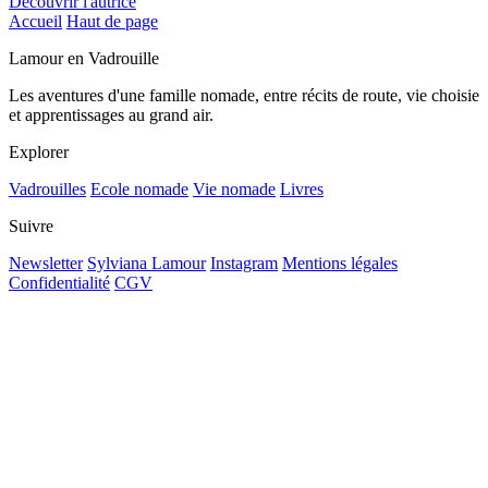
Découvrir l'autrice
Accueil
Haut de page
Lamour en Vadrouille
Les aventures d'une famille nomade, entre récits de route, vie choisie
et apprentissages au grand air.
Explorer
Vadrouilles
Ecole nomade
Vie nomade
Livres
Suivre
Newsletter
Sylviana Lamour
Instagram
Mentions légales
Confidentialité
CGV