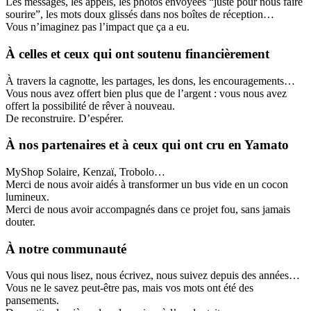
Les messages, les appels, les photos envoyées “juste pour nous faire
sourire”, les mots doux glissés dans nos boîtes de réception…
Vous n’imaginez pas l’impact que ça a eu.
À celles et ceux qui ont soutenu financièrement
À travers la cagnotte, les partages, les dons, les encouragements…
Vous nous avez offert bien plus que de l’argent : vous nous avez
offert la possibilité de rêver à nouveau.
De reconstruire. D’espérer.
À nos partenaires et à ceux qui ont cru en Yamato
MyShop Solaire, Kenzaï, Trobolo…
Merci de nous avoir aidés à transformer un bus vide en un cocon
lumineux.
Merci de nous avoir accompagnés dans ce projet fou, sans jamais
douter.
À notre communauté
Vous qui nous lisez, nous écrivez, nous suivez depuis des années…
Vous ne le savez peut-être pas, mais vos mots ont été des
pansements.