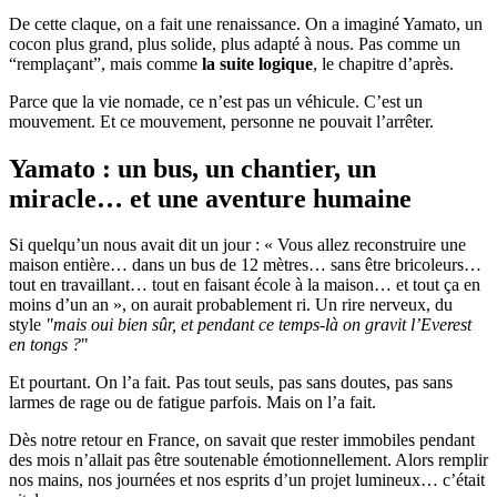
De cette claque, on a fait une renaissance. On a imaginé Yamato, un
cocon plus grand, plus solide, plus adapté à nous. Pas comme un
“remplaçant”, mais comme
la suite logique
, le chapitre d’après.
Parce que la vie nomade, ce n’est pas un véhicule. C’est un
mouvement. Et ce mouvement, personne ne pouvait l’arrêter.
Yamato : un bus, un chantier, un
miracle… et une aventure humaine
Si quelqu’un nous avait dit un jour : « Vous allez reconstruire une
maison entière… dans un bus de 12 mètres… sans être bricoleurs…
tout en travaillant… tout en faisant école à la maison… et tout ça en
moins d’un an », on aurait probablement ri. Un rire nerveux, du
style
"mais oui bien sûr, et pendant ce temps-là on gravit l’Everest
en tongs ?
"
Et pourtant. On l’a fait. Pas tout seuls, pas sans doutes, pas sans
larmes de rage ou de fatigue parfois. Mais on l’a fait.
Dès notre retour en France, on savait que rester immobiles pendant
des mois n’allait pas être soutenable émotionnellement. Alors remplir
nos mains, nos journées et nos esprits d’un projet lumineux… c’était