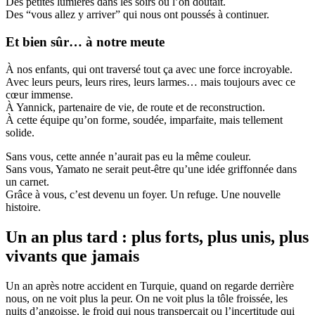
Des petites lumières dans les soirs où l’on doutait.
Des “vous allez y arriver” qui nous ont poussés à continuer.
Et bien sûr… à notre meute
À nos enfants, qui ont traversé tout ça avec une force incroyable.
Avec leurs peurs, leurs rires, leurs larmes… mais toujours avec ce
cœur immense.
À Yannick, partenaire de vie, de route et de reconstruction.
À cette équipe qu’on forme, soudée, imparfaite, mais tellement
solide.
Sans vous, cette année n’aurait pas eu la même couleur.
Sans vous, Yamato ne serait peut-être qu’une idée griffonnée dans
un carnet.
Grâce à vous, c’est devenu un foyer. Un refuge. Une nouvelle
histoire.
Un an plus tard : plus forts, plus unis, plus
vivants que jamais
Un an après notre accident en Turquie, quand on regarde derrière
nous, on ne voit plus la peur. On ne voit plus la tôle froissée, les
nuits d’angoisse, le froid qui nous transperçait ou l’incertitude qui