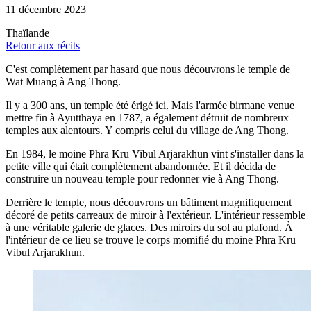
11 décembre 2023
Thaïlande
Retour aux récits
C'est complètement par hasard que nous découvrons le temple de
Wat Muang à Ang Thong.
Il y a 300 ans, un temple été érigé ici. Mais l'armée birmane venue
mettre fin à Ayutthaya en 1787, a également détruit de nombreux
temples aux alentours. Y compris celui du village de Ang Thong.
En 1984, le moine Phra Kru Vibul Arjarakhun vint s'installer dans la
petite ville qui était complètement abandonnée. Et il décida de
construire un nouveau temple pour redonner vie à Ang Thong.
Derrière le temple, nous découvrons un bâtiment magnifiquement
décoré de petits carreaux de miroir à l'extérieur. L'intérieur ressemble
à une véritable galerie de glaces. Des miroirs du sol au plafond. À
l'intérieur de ce lieu se trouve le corps momifié du moine Phra Kru
Vibul Arjarakhun.