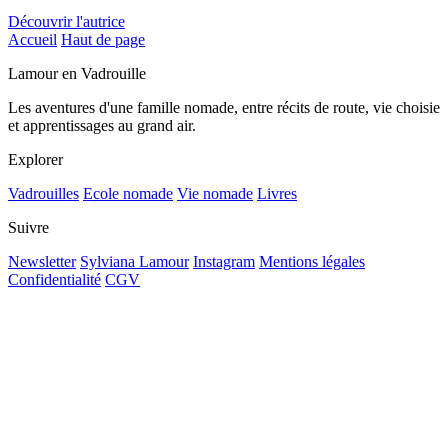
Découvrir l'autrice
Accueil
Haut de page
Lamour en Vadrouille
Les aventures d'une famille nomade, entre récits de route, vie choisie
et apprentissages au grand air.
Explorer
Vadrouilles
Ecole nomade
Vie nomade
Livres
Suivre
Newsletter
Sylviana Lamour
Instagram
Mentions légales
Confidentialité
CGV