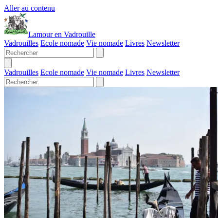
Aller au contenu
Lamour en Vadrouille
Vadrouilles
Ecole nomade
Vie nomade
Livres
Newsletter
Vadrouilles
Ecole nomade
Vie nomade
Livres
Newsletter