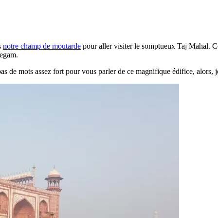
s
notre champ de moutarde
pour aller visiter le somptueux Taj Mahal. 
Begam.
s de mots assez fort pour vous parler de ce magnifique édifice, alors, j