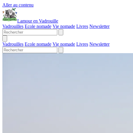
Aller au contenu
Lamour en Vadrouille
Vadrouilles
Ecole nomade
Vie nomade
Livres
Newsletter
Vadrouilles
Ecole nomade
Vie nomade
Livres
Newsletter