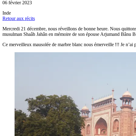
06 février 2023
Inde
Retour aux récits
Mercredi 21 décembre, nous réveillons de bonne heure. Nous quitton
musulman Shaâh Jahân en mémoire de son épouse Arjumand Bânu 
Ce merveilleux mausolée de marbre blanc nous émerveille !!! Je n’ai pa