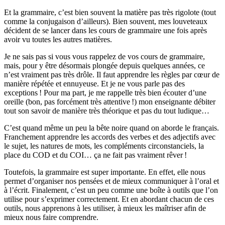
Et la grammaire, c’est bien souvent la matière pas très rigolote (tout
comme la conjugaison d’ailleurs). Bien souvent, mes louveteaux
décident de se lancer dans les cours de grammaire une fois après
avoir vu toutes les autres matières.
Je ne sais pas si vous vous rappelez de vos cours de grammaire,
mais, pour y être désormais plongée depuis quelques années, ce
n’est vraiment pas très drôle. Il faut apprendre les règles par cœur de
manière répétée et ennuyeuse. Et je ne vous parle pas des
exceptions ! Pour ma part, je me rappelle très bien écouter d’une
oreille (bon, pas forcément très attentive !) mon enseignante débiter
tout son savoir de manière très théorique et pas du tout ludique…
C’est quand même un peu la bête noire quand on aborde le français.
Franchement apprendre les accords des verbes et des adjectifs avec
le sujet, les natures de mots, les compléments circonstanciels, la
place du COD et du COI… ça ne fait pas vraiment rêver !
Toutefois, la grammaire est super importante. En effet, elle nous
permet d’organiser nos pensées et de mieux communiquer à l’oral et
à l’écrit. Finalement, c’est un peu comme une boîte à outils que l’on
utilise pour s’exprimer correctement. Et en abordant chacun de ces
outils, nous apprenons à les utiliser, à mieux les maîtriser afin de
mieux nous faire comprendre.