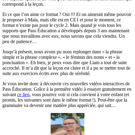
correspond à la leçon.
Et ce que l’on aime ce format ? Oui !!! Et on aimerait même pouvoir
le proposer à Maïa, mais elle est en CE1 et pour le moment, ce
format n’existe pas pour le cycle 2. Mais quand je vois tous les
supports que Pass Éducation a développés depuis 3 ans maintenant
que nous travaillons avec eux, nous savons que cela viendra. Un
peu de patience…
Jusqu’à présent, nous avons pu nous replonger dans « la phrase
simple et la phrase complexe », « le féminin des noms » et « la
ponctuation ». Eh bien, je peux vous dire que Liam a tout de suite
accroché. Il m’a dit que la leçon est claire et il a pu se mettre tout de
suite aux exercices écrits avec plus de sérénité.
Je vous invite donc à découvrir ces nouvelles vidéos interactives de
Pass Éducation. Grâce à la première vidéo à essayer gratuitement en
suivant
ce lien
, vous pourrez voir si cela convient à votre enfant (et
promis, les suivantes sont dans le même format !). Peut-être que la
grammaire va devenir une matière plus appréciée, qui sait…