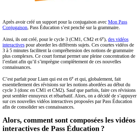
Après avoir créé un support pour la conjugaison avec
Mon Pass
Conjugaison
, Pass Éducation s’est penché sur la grammaire.
e
Ainsi, ils ont créé, pour le cycle 3 (CM1, CM2 et 6
),
des vidéos
interactives
pour aborder les différents sujets. Ces courtes vidéos de
3 à 5 minutes facilitent la compréhension des notions de grammaire
plus complexes. Ce court format permet une pleine concentration de
l’enfant afin qu’il s’imprègne complètement de ces nouvelles
connaissances.
e
C’est parfait pour Liam qui est en 6
et qui, globalement, fait
essentiellement des révisions sur les notions abordées au début du
cycle 3 (donc en CM1 et CM2). Sauf que parfois, faire ces révisions
peut sembler ennuyeux et rébarbatif. Alors, on a décidé de s’appuyer
sur ces nouvelles vidéos interactives proposées par Pass Éducation
afin de consolider ses connaissances.
Alors, comment sont composées les vidéos
interactives de Pass Éducation ?