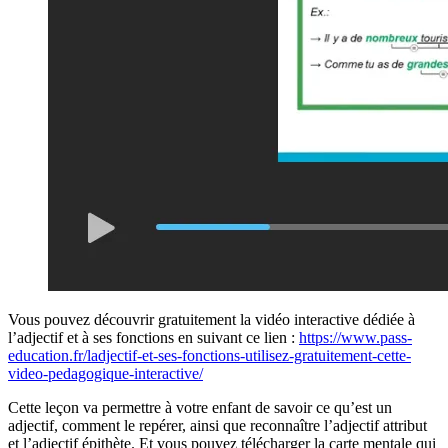
Vous pouvez découvrir gratuitement la vidéo interactive dédiée à
l’adjectif et à ses fonctions en suivant ce lien :
https://www.pass-
education.fr/ladjectif-et-ses-fonctions-utilisez-gratuitement-cette-
video-pedagogique-interactive/
Cette leçon va permettre à votre enfant de savoir ce qu’est un
adjectif, comment le repérer, ainsi que reconnaître l’adjectif attribut
et l’adjectif épithète. Et vous pouvez télécharger la carte mentale qui