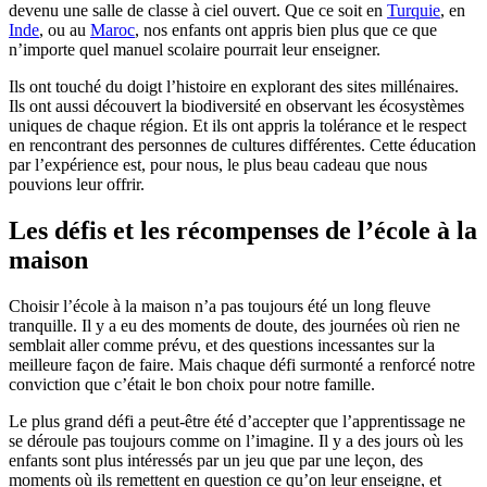
devenu une salle de classe à ciel ouvert. Que ce soit en
Turquie
, en
Inde
, ou au
Maroc
, nos enfants ont appris bien plus que ce que
n’importe quel manuel scolaire pourrait leur enseigner.
Ils ont touché du doigt l’histoire en explorant des sites millénaires.
Ils ont aussi découvert la biodiversité en observant les écosystèmes
uniques de chaque région. Et ils ont appris la tolérance et le respect
en rencontrant des personnes de cultures différentes. Cette éducation
par l’expérience est, pour nous, le plus beau cadeau que nous
pouvions leur offrir.
Les défis et les récompenses de l’école à la
maison
Choisir l’école à la maison n’a pas toujours été un long fleuve
tranquille. Il y a eu des moments de doute, des journées où rien ne
semblait aller comme prévu, et des questions incessantes sur la
meilleure façon de faire. Mais chaque défi surmonté a renforcé notre
conviction que c’était le bon choix pour notre famille.
Le plus grand défi a peut-être été d’accepter que l’apprentissage ne
se déroule pas toujours comme on l’imagine. Il y a des jours où les
enfants sont plus intéressés par un jeu que par une leçon, des
moments où ils remettent en question ce qu’on leur enseigne, et