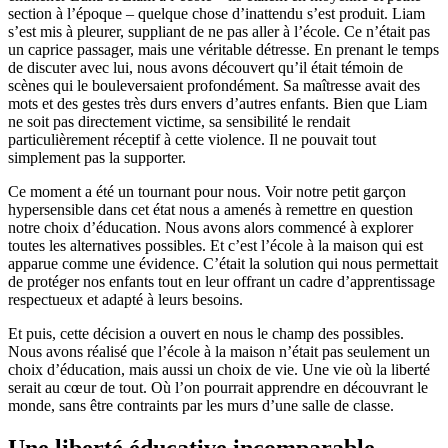
section à l’époque – quelque chose d’inattendu s’est produit. Liam
s’est mis à pleurer, suppliant de ne pas aller à l’école. Ce n’était pas
un caprice passager, mais une véritable détresse. En prenant le temps
de discuter avec lui, nous avons découvert qu’il était témoin de
scènes qui le bouleversaient profondément. Sa maîtresse avait des
mots et des gestes très durs envers d’autres enfants. Bien que Liam
ne soit pas directement victime, sa sensibilité le rendait
particulièrement réceptif à cette violence. Il ne pouvait tout
simplement pas la supporter.
Ce moment a été un tournant pour nous. Voir notre petit garçon
hypersensible dans cet état nous a amenés à remettre en question
notre choix d’éducation. Nous avons alors commencé à explorer
toutes les alternatives possibles. Et c’est l’école à la maison qui est
apparue comme une évidence. C’était la solution qui nous permettait
de protéger nos enfants tout en leur offrant un cadre d’apprentissage
respectueux et adapté à leurs besoins.
Et puis, cette décision a ouvert en nous le champ des possibles.
Nous avons réalisé que l’école à la maison n’était pas seulement un
choix d’éducation, mais aussi un choix de vie. Une vie où la liberté
serait au cœur de tout. Où l’on pourrait apprendre en découvrant le
monde, sans être contraints par les murs d’une salle de classe.
Une liberté éducative incomparable