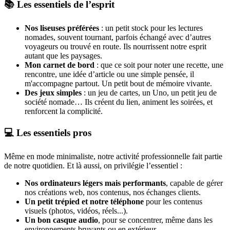
📚 Les essentiels de l’esprit
Nos liseuses préférées
: un petit stock pour les lectures
nomades, souvent tournant, parfois échangé avec d’autres
voyageurs ou trouvé en route. Ils nourrissent notre esprit
autant que les paysages.
Mon carnet de bord
: que ce soit pour noter une recette, une
rencontre, une idée d’article ou une simple pensée, il
m'accompagne partout. Un petit bout de mémoire vivante.
Des jeux simples
: un jeu de cartes, un Uno, un petit jeu de
société nomade… Ils créent du lien, animent les soirées, et
renforcent la complicité.
💻 Les essentiels pros
Même en mode minimaliste, notre activité professionnelle fait partie
de notre quotidien. Et là aussi, on privilégie l’essentiel :
Nos ordinateurs légers mais performants
, capable de gérer
nos créations web, nos contenus, nos échanges clients.
Un petit trépied et notre téléphone
pour les contenus
visuels (photos, vidéos, réels...).
Un bon casque audio
, pour se concentrer, même dans les
environnements bruyants ou en extérieur.