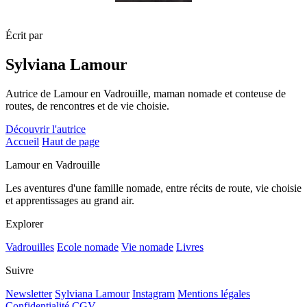
Écrit par
Sylviana Lamour
Autrice de Lamour en Vadrouille, maman nomade et conteuse de
routes, de rencontres et de vie choisie.
Découvrir l'autrice
Accueil
Haut de page
Lamour en Vadrouille
Les aventures d'une famille nomade, entre récits de route, vie choisie
et apprentissages au grand air.
Explorer
Vadrouilles
Ecole nomade
Vie nomade
Livres
Suivre
Newsletter
Sylviana Lamour
Instagram
Mentions légales
Confidentialité
CGV