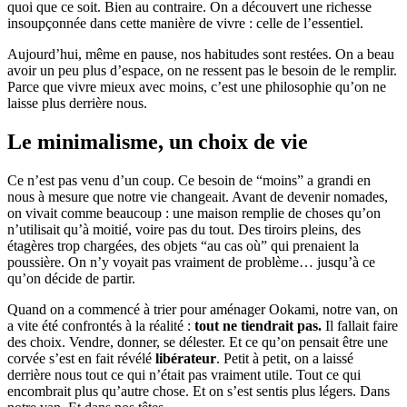
quoi que ce soit. Bien au contraire. On a découvert une richesse
insoupçonnée dans cette manière de vivre : celle de l’essentiel.
Aujourd’hui, même en pause, nos habitudes sont restées. On a beau
avoir un peu plus d’espace, on ne ressent pas le besoin de le remplir.
Parce que vivre mieux avec moins, c’est une philosophie qu’on ne
laisse plus derrière nous.
Le minimalisme, un choix de vie
Ce n’est pas venu d’un coup. Ce besoin de “moins” a grandi en
nous à mesure que notre vie changeait. Avant de devenir nomades,
on vivait comme beaucoup : une maison remplie de choses qu’on
n’utilisait qu’à moitié, voire pas du tout. Des tiroirs pleins, des
étagères trop chargées, des objets “au cas où” qui prenaient la
poussière. On n’y voyait pas vraiment de problème… jusqu’à ce
qu’on décide de partir.
Quand on a commencé à trier pour aménager Ookami, notre van, on
a vite été confrontés à la réalité :
tout ne tiendrait pas.
Il fallait faire
des choix. Vendre, donner, se délester. Et ce qu’on pensait être une
corvée s’est en fait révélé
libérateur
. Petit à petit, on a laissé
derrière nous tout ce qui n’était pas vraiment utile. Tout ce qui
encombrait plus qu’autre chose. Et on s’est sentis plus légers. Dans