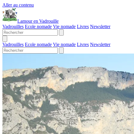
Aller au contenu
Lamour en Vadrouille
Vadrouilles
Ecole nomade
Vie nomade
Livres
Newsletter
Vadrouilles
Ecole nomade
Vie nomade
Livres
Newsletter