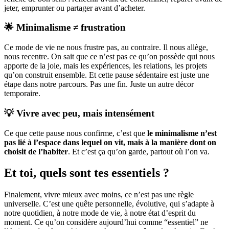
jeter, emprunter ou partager avant d’acheter.
🌟 Minimalisme ≠ frustration
Ce mode de vie ne nous frustre pas, au contraire. Il nous allège,
nous recentre. On sait que ce n’est pas ce qu’on possède qui nous
apporte de la joie, mais les expériences, les relations, les projets
qu’on construit ensemble. Et cette pause sédentaire est juste une
étape dans notre parcours. Pas une fin. Juste un autre décor
temporaire.
💡 Vivre avec peu, mais intensément
Ce que cette pause nous confirme, c’est que
le minimalisme n’est
pas lié à l’espace dans lequel on vit, mais à la manière dont on
choisit de l’habiter
. Et c’est ça qu’on garde, partout où l’on va.
Et toi, quels sont tes essentiels ?
Finalement, vivre mieux avec moins, ce n’est pas une règle
universelle. C’est une quête personnelle, évolutive, qui s’adapte à
notre quotidien, à notre mode de vie, à notre état d’esprit du
moment. Ce qu’on considère aujourd’hui comme “essentiel” ne