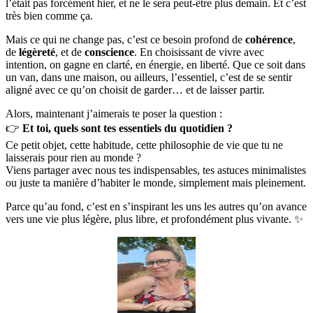
l’était pas forcément hier, et ne le sera peut-être plus demain. Et c’est
très bien comme ça.
Mais ce qui ne change pas, c’est ce besoin profond de
cohérence
,
de
légèreté
, et de
conscience
. En choisissant de vivre avec
intention, on gagne en clarté, en énergie, en liberté. Que ce soit dans
un van, dans une maison, ou ailleurs, l’essentiel, c’est de se sentir
aligné avec ce qu’on choisit de garder… et de laisser partir.
Alors, maintenant j’aimerais te poser la question :
👉
Et toi, quels sont tes essentiels du quotidien ?
Ce petit objet, cette habitude, cette philosophie de vie que tu ne
laisserais pour rien au monde ?
Viens partager avec nous tes indispensables, tes astuces minimalistes
ou juste ta manière d’habiter le monde, simplement mais pleinement.
Parce qu’au fond, c’est en s’inspirant les uns les autres qu’on avance
vers une vie plus légère, plus libre, et profondément plus vivante. ✨