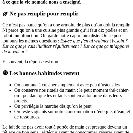
à ce que la vie nomade nous a enseigné
.
🌿 Ne pas remplir pour remplir
Ce n’est pas parce qu’on a une armoire de plus qu’on doit la remplir.
Ni parce qu’on a une cuisine plus grande qu’il faut dix poêles et un
robot multifonction. On garde notre cap minimaliste. On se pose
toujours les mêmes questions :
Est-ce que j’en ai vraiment besoin ?
Est-ce que je vais l’utiliser régulièrement ? Est-ce que ça m’apporte
de la valeur ?
Et souvent, la réponse est non.
🧭 Les bonnes habitudes restent
On continue à cuisiner simplement avec peu d’ustensiles.
On conserve nos rituels du matin : le petit moment thé-cahier-
ordi pendant que les enfants sont en autonomie dans leurs
projets.
On privilégie la marche dès qu’on le peut.
On reste vigilants sur notre consommation d’énergie, d’eau, et
de ressources.
Le fait de ne pas avoir tout à portée de main est presque devenu un
réflexe de bon sens : réfléchir avant de consommer, réparer avant de