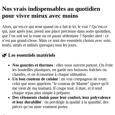
Nos vrais indispensables au quotidien
pour vivre mieux avec moins
Alors, qu’est-ce qui reste quand on a fait le tri, le vrai ? Qu’est-ce
qui, jour après jour, prend une place précieuse dans notre quotidien,
que l’on soit sur la route ou en pause sédentaire ? Spoiler alert : ce
n’est pas grand-chose. Mais ce sont des essentiels choisis avec soin,
testés, aimés et utilisés (presque) tous les jours.
🌿 Les essentiels matériels
Nos gourdes et thermos
: elles nous suivent partout. On évite
les bouteilles plastiques, on garde nos boissons fraîches ou
chaudes, et on économise à chaque utilisation.
Un bon couteau de cuisine
: un vrai compagnon de route,
celui que nous appelons "le couteau de Mamie" (parce qu'il
me vient de ma maman). Il coupe tout, il dure, et il rend
chaque repas plus simple à préparer.
Des vêtements choisis pour leur confort, leur polyvalence
et leur durabilité
: on privilégie la qualité à la quantité, des
pièces qu’on aime vraiment porter.