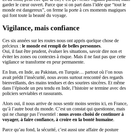
garder le cœur ouvert. Parce que si on part dans l’idée que “tout le
monde est dangereux”, on ferme la porte à ces moments magiques
qui font toute la beauté du voyage.
Vigilance, mais confiance
Ces six années sur les routes nous ont appris quelque chose de
précieux :
le monde est rempli de belles personnes
.
Oui, il faut être prudent, évaluer les situations, savoir dire non et
éviter les zones ou contextes à risque. Mais il ne faut pas que cette
vigilance se transforme en peur permanente.
En Iran, en Inde, au Pakistan, en Turquie… partout où l’on nous
avait prédit l’insécurité, nous avons surtout rencontré des regards
bienveillants, des mains tendues et des sourires sincères. Et même
dans l’épisode un peu tendu en Inde, l’histoire se termine avec des
policiers serviables et rassurants.
Alors oui, il nous arrive de nous sentir moins sereins ici, en France,
qu’à l’autre bout du monde. C’est un constat qui questionne, mais
qui ne change pas l’essentiel :
nous avons choisi de continuer à
voyager, à faire confiance, à croire en la bonté humaine
.
Parce qu’au fond, la sécurité, c’est aussi une affaire de posture