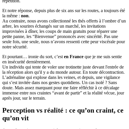
répétition.
Et notre réponse, depuis plus de six ans sur les routes, a toujours été
la même :
non
.
Au contraire, nous avons collectionné les thés offerts à l’ombre d’un
arbre, les sourires échangés sur un marché, les invitations
improvisées à dîner, les coups de main gratuits pour réparer une
petite panne, les “Bienvenue” prononcés avec sincérité. Pas une
seule fois, une seule, nous n’avons ressenti cette peur viscérale pour
notre sécurité.
Et pourtant… ironie du sort, c’est
en France
que je me suis sentie
en insécurité dernièrement.
Un individu qui tente de voler une trotinette juste devant l'entrée de
la réception alors qu'il y a du monde autour. En toute décontraction.
L’adrénaline qui explose dans les veines, et depuis, une vigilance
qui s’est invitée dans nos gestes quotidiens. Un cas isolé ? Sans
doute. Mais assez marquant pour me faire réfléchir à ce décalage
immense entre nos craintes “avant de partir” et la réalité vécue, jour
après jour, sur le terrain.
Perception vs réalité : ce qu’on craint, ce
qu’on vit