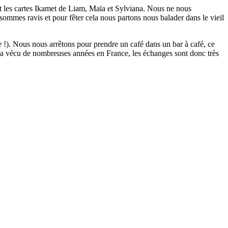
nt les cartes Ikamet de Liam, Maïa et Sylviana. Nous ne nous
 sommes ravis et pour fêter cela nous partons nous balader dans le vieil
!). Nous nous arrêtons pour prendre un café dans un bar à café, ce
a a vécu de nombreuses années en France, les échanges sont donc très