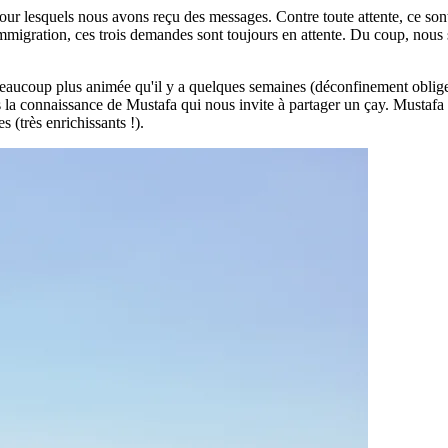
 pour lesquels nous avons reçu des messages. Contre toute attente, ce so
 l'immigration, ces trois demandes sont toujours en attente. Du coup, nous
eaucoup plus animée qu'il y a quelques semaines (déconfinement oblige 
s la connaissance de Mustafa qui nous invite à partager un çay. Mustaf
 (très enrichissants !).