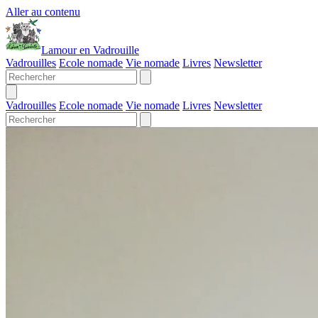
Aller au contenu
Lamour en Vadrouille
Vadrouilles
Ecole nomade
Vie nomade
Livres
Newsletter
Vadrouilles
Ecole nomade
Vie nomade
Livres
Newsletter