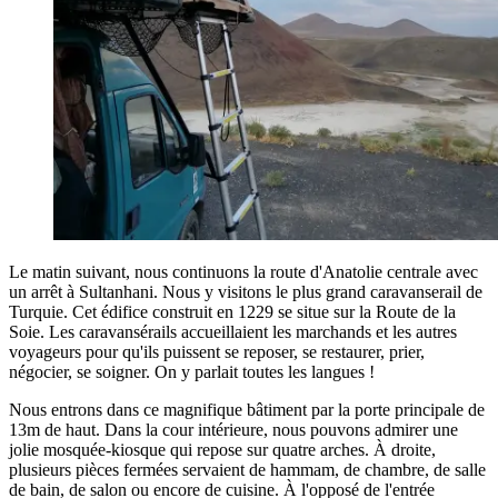
Le matin suivant, nous continuons la route d'Anatolie centrale avec
un arrêt à Sultanhani. Nous y visitons le plus grand caravanserail de
Turquie. Cet édifice construit en 1229 se situe sur la Route de la
Soie. Les caravansérails accueillaient les marchands et les autres
voyageurs pour qu'ils puissent se reposer, se restaurer, prier,
négocier, se soigner. On y parlait toutes les langues !
Nous entrons dans ce magnifique bâtiment par la porte principale de
13m de haut. Dans la cour intérieure, nous pouvons admirer une
jolie mosquée-kiosque qui repose sur quatre arches. À droite,
plusieurs pièces fermées servaient de hammam, de chambre, de salle
de bain, de salon ou encore de cuisine. À l'opposé de l'entrée