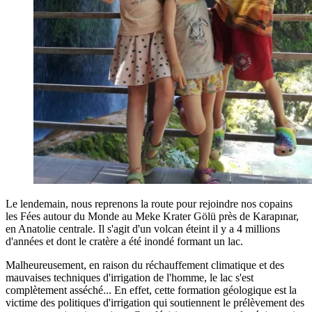
Le lendemain, nous reprenons la route pour rejoindre nos copains
les Fées autour du Monde au Meke Krater Gölü près de Karapınar,
en Anatolie centrale. Il s'agit d'un volcan éteint il y a 4 millions
d'années et dont le cratère a été inondé formant un lac.
Malheureusement, en raison du réchauffement climatique et des
mauvaises techniques d'irrigation de l'homme, le lac s'est
complètement asséché... En effet, cette formation géologique est la
victime des politiques d'irrigation qui soutiennent le prélèvement des