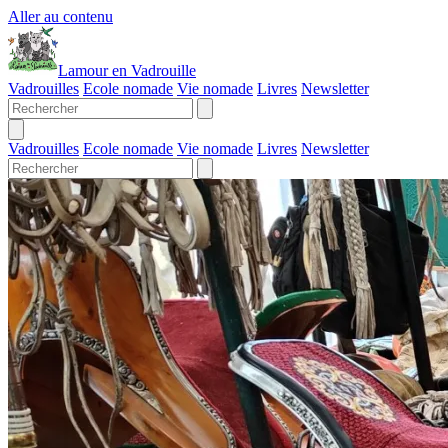
Aller au contenu
Lamour en Vadrouille
Vadrouilles
Ecole nomade
Vie nomade
Livres
Newsletter
Vadrouilles
Ecole nomade
Vie nomade
Livres
Newsletter