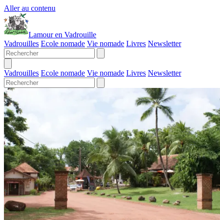
Aller au contenu
Lamour en Vadrouille
Vadrouilles
Ecole nomade
Vie nomade
Livres
Newsletter
Vadrouilles
Ecole nomade
Vie nomade
Livres
Newsletter