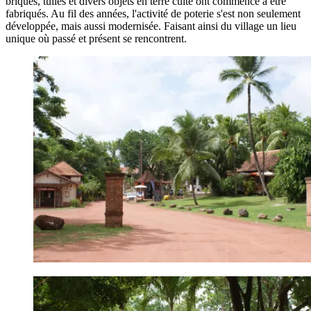
briques, tuiles et divers objets en terre cuite ont commencé à être
fabriqués. Au fil des années, l'activité de poterie s'est non seulement
développée, mais aussi modernisée. Faisant ainsi du village un lieu
unique où passé et présent se rencontrent.