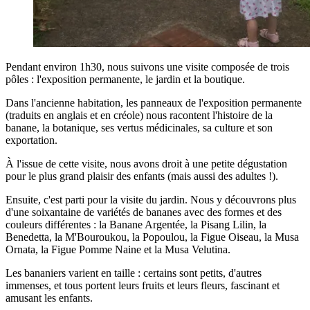
Pendant environ 1h30, nous suivons une visite composée de trois
pôles : l'exposition permanente, le jardin et la boutique.
Dans l'ancienne habitation, les panneaux de l'exposition permanente
(traduits en anglais et en créole) nous racontent l'histoire de la
banane, la botanique, ses vertus médicinales, sa culture et son
exportation.
À l'issue de cette visite, nous avons droit à une petite dégustation
pour le plus grand plaisir des enfants (mais aussi des adultes !).
Ensuite, c'est parti pour la visite du jardin. Nous y découvrons plus
d'une soixantaine de variétés de bananes avec des formes et des
couleurs différentes : la Banane Argentée, la Pisang Lilin, la
Benedetta, la M'Bouroukou, la Popoulou, la Figue Oiseau, la Musa
Ornata, la Figue Pomme Naine et la Musa Velutina.
Les bananiers varient en taille : certains sont petits, d'autres
immenses, et tous portent leurs fruits et leurs fleurs, fascinant et
amusant les enfants.