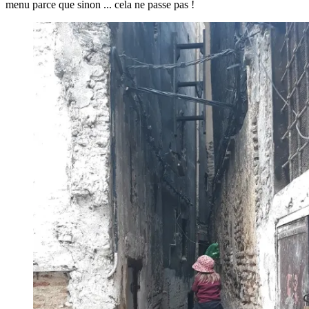
menu parce que sinon ... cela ne passe pas !