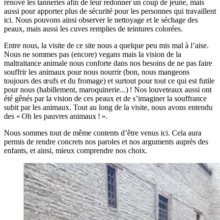
rénové les tanneries afin de leur redonner un coup de jeune, mais
aussi pour apporter plus de sécurité pour les personnes qui travaillent
ici. Nous pouvons ainsi observer le nettoyage et le séchage des
peaux, mais aussi les cuves remplies de teintures colorées.
Entre nous, la visite de ce site nous a quelque peu mis mal à l’aise.
Nous ne sommes pas (encore) vegans mais la vision de la
maltraitance animale nous conforte dans nos besoins de ne pas faire
souffrir les animaux pour nous nourrir (bon, nous mangeons
toujours des œufs et du fromage) et surtout pour tout ce qui est futile
pour nous (habillement, maroquinerie...) ! Nos louveteaux aussi ont
été gênés par la vision de ces peaux et de s’imaginer la souffrance
subit par les animaux. Tout au long de la visite, nous avons entendu
des « Oh les pauvres animaux ! ».
Nous sommes tout de même contents d’être venus ici. Cela aura
permis de rendre concrets nos paroles et nos arguments auprès des
enfants, et ainsi, mieux comprendre nos choix.