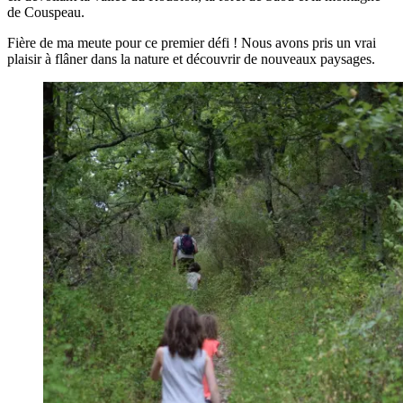
de Couspeau.
Fière de ma meute pour ce premier défi ! Nous avons pris un vrai
plaisir à flâner dans la nature et découvrir de nouveaux paysages.