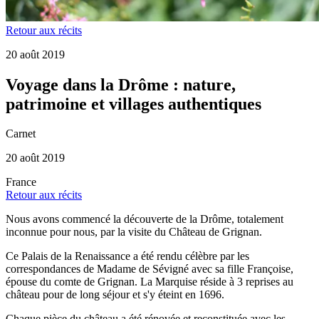
Retour aux récits
20 août 2019
Voyage dans la Drôme : nature,
patrimoine et villages authentiques
Carnet
20 août 2019
France
Retour aux récits
Nous avons commencé la découverte de la Drôme, totalement
inconnue pour nous, par la visite du Château de Grignan.
Ce Palais de la Renaissance a été rendu célèbre par les
correspondances de Madame de Sévigné avec sa fille Françoise,
épouse du comte de Grignan. La Marquise réside à 3 reprises au
château pour de long séjour et s'y éteint en 1696.
Chaque pièce du château a été rénovée et reconstituée avec les