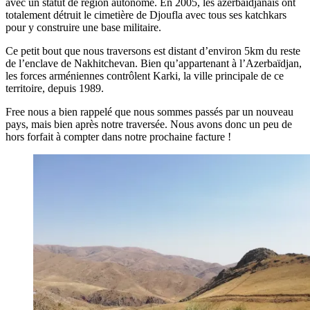
avec un statut de région autonome. En 2005, les azerbaïdjanais ont
totalement détruit le cimetière de Djoufla avec tous ses katchkars
pour y construire une base militaire.
Ce petit bout que nous traversons est distant d’environ 5km du reste
de l’enclave de Nakhitchevan. Bien qu’appartenant à l’Azerbaïdjan,
les forces arméniennes contrôlent Karki, la ville principale de ce
territoire, depuis 1989.
Free nous a bien rappelé que nous sommes passés par un nouveau
pays, mais bien après notre traversée. Nous avons donc un peu de
hors forfait à compter dans notre prochaine facture !