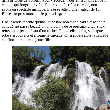
dans la gorge de Vorotan. Pour y accéder, nous empruntons un petit
chemin qui longe la rivière. En arrivant face à la cascade, nous
avons un spectacle magique. L’eau se jette d’une hauteur de 18m.
Elle est impressionnante de par sa largeur.
Une légende raconte qu’une jeune fille nommée Shaki a fasciné un
conquérant par sa beauté. Il lui ordonna de se présenter à lui. Shaki
refusa et se jeta du haut d’un rocher. Quand elle tomba, sa longue
robe s’est ouverte et a formé la cascade. On a appelé alors la cascade
en l’honneur de cette jeune fille.