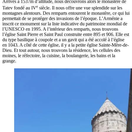
Arrivés à 1537m d’altitude, nous découvrons alors le monastère de
e
Tatev fondé au IV
siècle. Il nous offre une vue splendide sur les
montagnes alentours. Des remparts entourent le monastère, ce qui lui
permettait de se protéger des invasions de l’époque. L’Arménie a
inscrit ce monument sur la liste indicative du patrimoine mondial de
l’UNESCO en 1995. A l’intérieur des remparts, nous trouvons
l’église Saint Pierre et Saint Paul construite entre 895 et 906. Elle est
du type basilique à coupole et a un gavit qui a été accolé à l’église
en 1043. A côté de cette église, il y a la petite église Sainte-Mère-de-
Dieu. Et tout autour, nous trouvons la résidence, les cellules des
moines, le réfectoire, la cuisine, la boulangerie, les bains et la
grange.