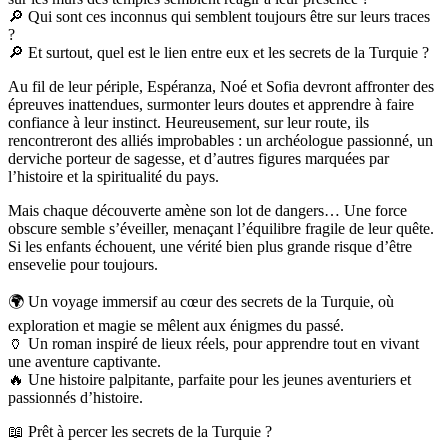
🔎 Qui sont ces inconnus qui semblent toujours être sur leurs traces
?
🔎 Et surtout, quel est le lien entre eux et les secrets de la Turquie ?
Au fil de leur périple, Espéranza, Noé et Sofia devront affronter des
épreuves inattendues, surmonter leurs doutes et apprendre à faire
confiance à leur instinct. Heureusement, sur leur route, ils
rencontreront des alliés improbables : un archéologue passionné, un
derviche porteur de sagesse, et d’autres figures marquées par
l’histoire et la spiritualité du pays.
Mais chaque découverte amène son lot de dangers… Une force
obscure semble s’éveiller, menaçant l’équilibre fragile de leur quête.
Si les enfants échouent, une vérité bien plus grande risque d’être
ensevelie pour toujours.
🌍 Un voyage immersif au cœur des secrets de la Turquie, où
exploration et magie se mêlent aux énigmes du passé.
🏺 Un roman inspiré de lieux réels, pour apprendre tout en vivant
une aventure captivante.
🔥 Une histoire palpitante, parfaite pour les jeunes aventuriers et
passionnés d’histoire.
📖 Prêt à percer les secrets de la Turquie ?