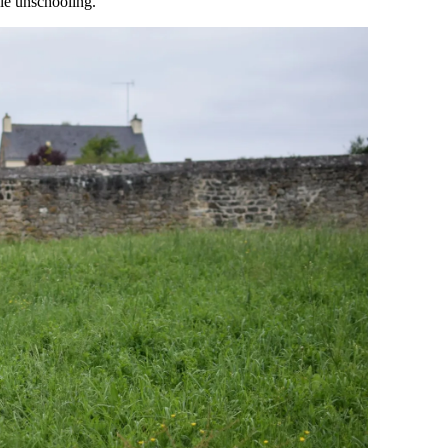
 le unschooling.