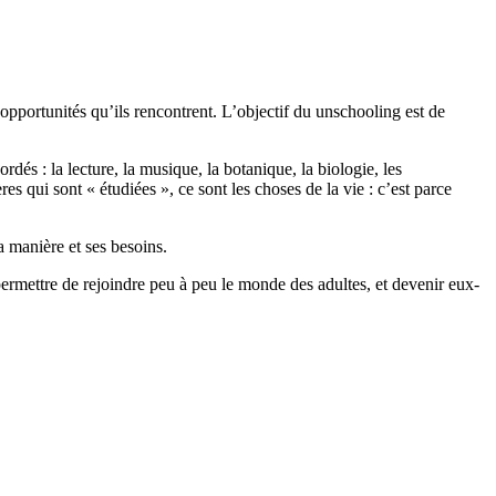
s opportunités qu’ils rencontrent. L’objectif du unschooling est de
rdés : la lecture, la musique, la botanique, la biologie, les
es qui sont « étudiées », ce sont les choses de la vie : c’est parce
a manière et ses besoins.
 permettre de rejoindre peu à peu le monde des adultes, et devenir eux-