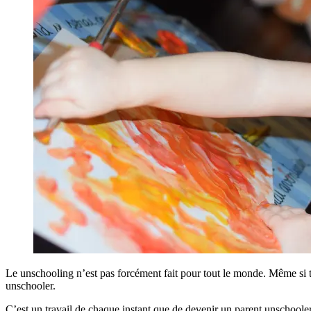
Le unschooling n’est pas forcément fait pour tout le monde. Même si t
unschooler.
C’est un travail de chaque instant que de devenir un parent unschooler.