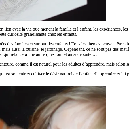
en lien avec la vie que mènent la famille et l’enfant, les expériences, le
ette curiosité grandissante chez les enfants.
rêts des familles et surtout des enfants ! Tous les thèmes peuvent être abo
mais aussi la cuisine, le jardinage. Cependant, ce ne sont pas des matièr
, qui relancera une autre question, et ainsi de suite …
entoure, comme il est naturel pour les adultes d’apprendre, mais selon s
ui va soutenir et cultiver le désir naturel de l’enfant d’apprendre et lui