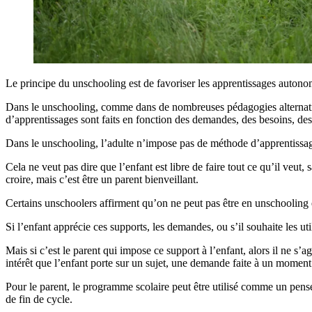
Le principe du unschooling est de favoriser les apprentissages auton
Dans le unschooling, comme dans de nombreuses pédagogies alternatives
d’apprentissages sont faits en fonction des demandes, des besoins, des p
Dans le unschooling, l’adulte n’impose pas de méthode d’apprentissage. 
Cela ne veut pas dire que l’enfant est libre de faire tout ce qu’il veut
croire, mais c’est être un parent bienveillant.
Certains unschoolers affirment qu’on ne peut pas être en unschooling et
Si l’enfant apprécie ces supports, les demandes, ou s’il souhaite les u
Mais si c’est le parent qui impose ce support à l’enfant, alors il ne s
intérêt que l’enfant porte sur un sujet, une demande faite à un momen
Pour le parent, le programme scolaire peut être utilisé comme un pense-b
de fin de cycle.