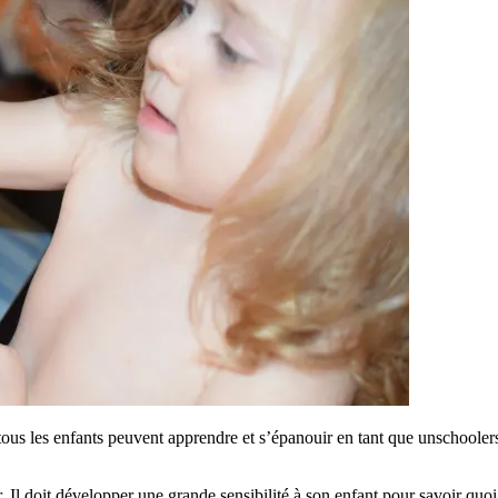
ous les enfants peuvent apprendre et s’épanouir en tant que unschoolers
 Il doit développer une grande sensibilité à son enfant pour savoir quoi 