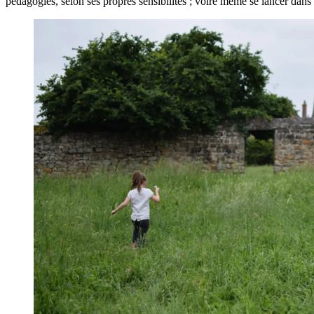
pédagogies, selon ses propres sensibilités ; voire même se lancer dans