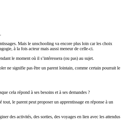
.
tissages. Mais le unschooling va encore plus loin car les choix
agogie, à la fois acteur mais aussi meneur de celle-ci.
ndant le moment où il s’intéressera (ou pas) au sujet.
oler ne signifie pas être un parent lointain, comme certain pourrait le
uisque cela répond à ses besoins et à ses demandes ?
gré tout, le parent peut proposer un apprentissage en réponse à un
iner des activités, des sorties, des voyages en lien avec les attendus