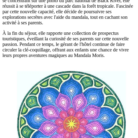
se concentrant sur une photo du parc national de Black River, elle
réussit à se téléporter à une cascade dans la forêt tropicale. Fascinée
par cette nouvelle capacité, elle décide de poursuivre ses
explorations secrètes avec l'aide du mandala, tout en cachant son
activité à ses parents.
À la fin du séjour, elle rapporte une collection de prospectus
touristiques, éveillant la curiosité de ses parents sur cette nouvelle
passion. Pendant ce temps, le gérant de l'hôtel continue de faire
circuler la clé-coquillage, offrant aux enfants une chance de vivre
leurs propres aventures magiques au Mandala Moris.