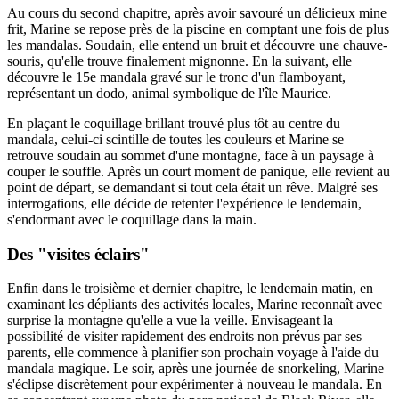
Au cours du second chapitre, après avoir savouré un délicieux mine
frit, Marine se repose près de la piscine en comptant une fois de plus
les mandalas. Soudain, elle entend un bruit et découvre une chauve-
souris, qu'elle trouve finalement mignonne. En la suivant, elle
découvre le 15e mandala gravé sur le tronc d'un flamboyant,
représentant un dodo, animal symbolique de l'île Maurice.
En plaçant le coquillage brillant trouvé plus tôt au centre du
mandala, celui-ci scintille de toutes les couleurs et Marine se
retrouve soudain au sommet d'une montagne, face à un paysage à
couper le souffle. Après un court moment de panique, elle revient au
point de départ, se demandant si tout cela était un rêve. Malgré ses
interrogations, elle décide de retenter l'expérience le lendemain,
s'endormant avec le coquillage dans la main.
Des "visites éclairs"
Enfin dans le troisième et dernier chapitre, le lendemain matin, en
examinant les dépliants des activités locales, Marine reconnaît avec
surprise la montagne qu'elle a vue la veille. Envisageant la
possibilité de visiter rapidement des endroits non prévus par ses
parents, elle commence à planifier son prochain voyage à l'aide du
mandala magique. Le soir, après une journée de snorkeling, Marine
s'éclipse discrètement pour expérimenter à nouveau le mandala. En