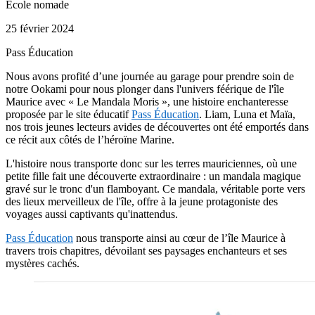
Ecole nomade
25 février 2024
Pass Éducation
Nous avons profité d’une journée au garage pour prendre soin de
notre Ookami pour nous plonger dans l'univers féérique de l'île
Maurice avec « Le Mandala Moris », une histoire enchanteresse
proposée par le site éducatif
Pass Éducation
. Liam, Luna et Maïa,
nos trois jeunes lecteurs avides de découvertes ont été emportés dans
ce récit aux côtés de l’héroïne Marine.
L'histoire nous transporte donc sur les terres mauriciennes, où une
petite fille fait une découverte extraordinaire : un mandala magique
gravé sur le tronc d'un flamboyant. Ce mandala, véritable porte vers
des lieux merveilleux de l'île, offre à la jeune protagoniste des
voyages aussi captivants qu'inattendus.
Pass Éducation
nous transporte ainsi au cœur de l’île Maurice à
travers trois chapitres, dévoilant ses paysages enchanteurs et ses
mystères cachés.