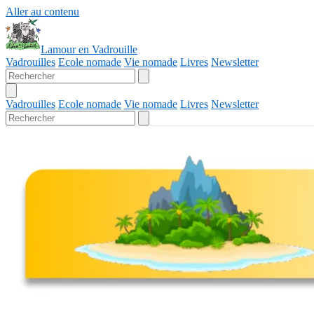
Aller au contenu
Lamour en Vadrouille
Vadrouilles
Ecole nomade
Vie nomade
Livres
Newsletter
Vadrouilles
Ecole nomade
Vie nomade
Livres
Newsletter