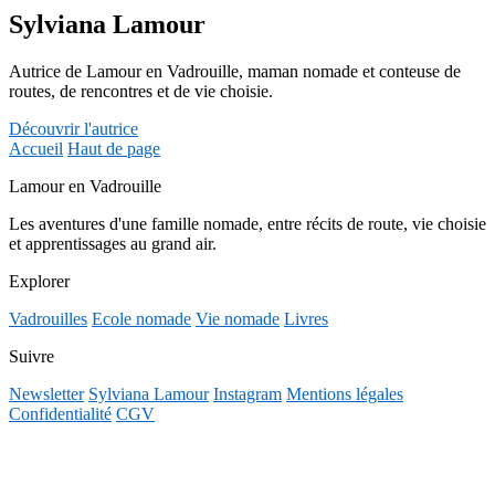
Sylviana Lamour
Autrice de Lamour en Vadrouille, maman nomade et conteuse de
routes, de rencontres et de vie choisie.
Découvrir l'autrice
Accueil
Haut de page
Lamour en Vadrouille
Les aventures d'une famille nomade, entre récits de route, vie choisie
et apprentissages au grand air.
Explorer
Vadrouilles
Ecole nomade
Vie nomade
Livres
Suivre
Newsletter
Sylviana Lamour
Instagram
Mentions légales
Confidentialité
CGV