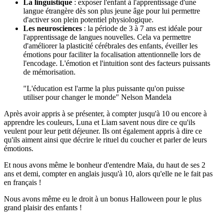
La linguistique
: exposer l'enfant à l'apprentissage d'une
langue étrangère dès son plus jeune âge pour lui permettre
d'activer son plein potentiel physiologique.
Les neurosciences
: la période de 3 à 7 ans est idéale pour
l'apprentissage de langues nouvelles. Cela va permettre
d'améliorer la plasticité cérébrales des enfants, éveiller les
émotions pour faciliter la focalisation attentionnelle lors de
l'encodage. L'émotion et l'intuition sont des facteurs puissants
de mémorisation.
"L'éducation est l'arme la plus puissante qu'on puisse
utiliser pour changer le monde" Nelson Mandela
Après avoir appris à se présenter, à compter jusqu'à 10 ou encore à
apprendre les couleurs, Luna et Liam savent nous dire ce qu'ils
veulent pour leur petit déjeuner. Ils ont également appris à dire ce
qu'ils aiment ainsi que décrire le rituel du coucher et parler de leurs
émotions.
Et nous avons même le bonheur d'entendre Maïa, du haut de ses 2
ans et demi, compter en anglais jusqu'à 10, alors qu'elle ne le fait pas
en français !
Nous avons même eu le droit à un bonus Halloween pour le plus
grand plaisir des enfants !