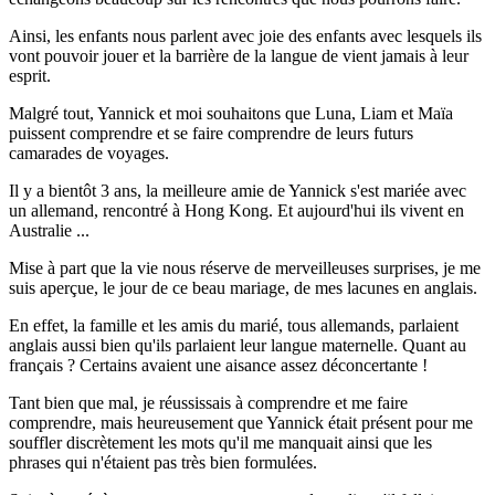
Ainsi, les enfants nous parlent avec joie des enfants avec lesquels ils
vont pouvoir jouer et la barrière de la langue de vient jamais à leur
esprit.
Malgré tout, Yannick et moi souhaitons que Luna, Liam et Maïa
puissent comprendre et se faire comprendre de leurs futurs
camarades de voyages.
Il y a bientôt 3 ans, la meilleure amie de Yannick s'est mariée avec
un allemand, rencontré à Hong Kong. Et aujourd'hui ils vivent en
Australie ...
Mise à part que la vie nous réserve de merveilleuses surprises, je me
suis aperçue, le jour de ce beau mariage, de mes lacunes en anglais.
En effet, la famille et les amis du marié, tous allemands, parlaient
anglais aussi bien qu'ils parlaient leur langue maternelle. Quant au
français ? Certains avaient une aisance assez déconcertante !
Tant bien que mal, je réussissais à comprendre et me faire
comprendre, mais heureusement que Yannick était présent pour me
souffler discrètement les mots qu'il me manquait ainsi que les
phrases qui n'étaient pas très bien formulées.