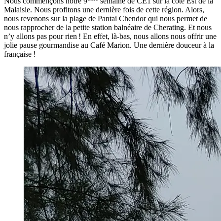
Nous commençons notre 9
semaine de CE1 sur la côte Est de la
Malaisie. Nous profitons une dernière fois de cette région. Alors,
nous revenons sur la plage de Pantai Chendor qui nous permet de
nous rapprocher de la petite station balnéaire de Cherating. Et nous
n’y allons pas pour rien ! En effet, là-bas, nous allons nous offrir une
jolie pause gourmandise au Café Marion. Une dernière douceur à la
française !